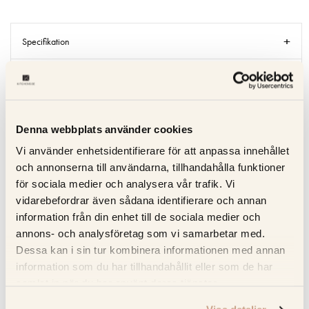
Specifikation
Beskrivning
Recensioner
Denna webbplats använder cookies
Om tillverkaren
Vi använder enhetsidentifierare för att anpassa innehållet
och annonserna till användarna, tillhandahålla funktioner
för sociala medier och analysera vår trafik. Vi
Produktblad
vidarebefordrar även sådana identifierare och annan
information från din enhet till de sociala medier och
annons- och analysföretag som vi samarbetar med.
RELATERADE PRODUKTER
Dessa kan i sin tur kombinera informationen med annan
information som du har tillhandahållit eller som de har
KOLLA PRISET
samlat in när du har använt deras tjänster.