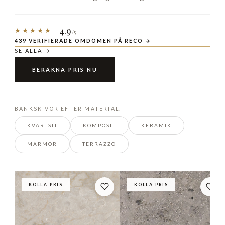
4.9
★★★★★
/5
439 VERIFIERADE OMDÖMEN PÅ RECO →
SE ALLA →
BERÄKNA PRIS NU
BÄNKSKIVOR EFTER MATERIAL:
KVARTSIT
KOMPOSIT
KERAMIK
MARMOR
TERRAZZO
KOLLA PRIS
KOLLA PRIS