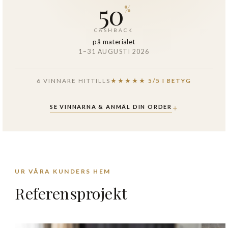
50
%
CASHBACK
på materialet
1–31 AUGUSTI 2026
6 VINNARE HITTILLS
★★★★★ 5/5 I BETYG
SE VINNARNA & ANMÄL DIN ORDER
Referensprojekt