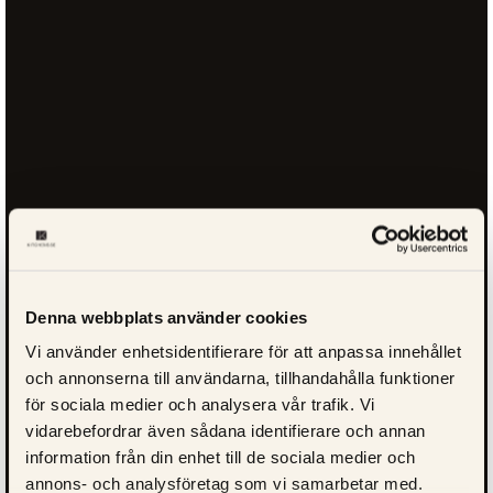
Denna webbplats använder cookies
Vi använder enhetsidentifierare för att anpassa innehållet
och annonserna till användarna, tillhandahålla funktioner
för sociala medier och analysera vår trafik. Vi
vidarebefordrar även sådana identifierare och annan
information från din enhet till de sociala medier och
annons- och analysföretag som vi samarbetar med.