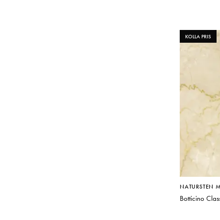
KOLLA PRIS
NATURSTEN 
Botticino Cla