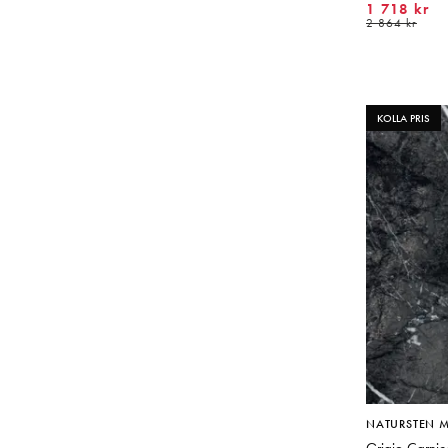
1 718 kr
2 864 kr
KOLLA PRIS
NATURSTEN 