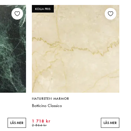
KOLLA PRIS
NATURSTEN MARMOR
Botticino Classico
1 718 kr
LÄS MER
LÄS MER
2 864 kr