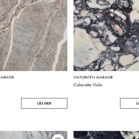
MARMOR
NATURSTEN MARMOR
Calacatta Viola
LÄS MER
L