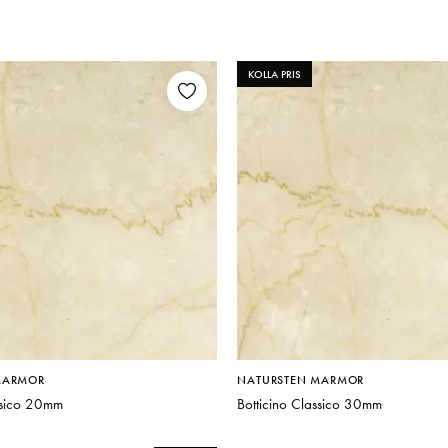
KOLLA PRIS
MARMOR
NATURSTEN MARMOR
ssico 20mm
Botticino Classico 30mm