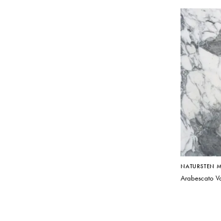
NATURSTEN 
Arabescato Va