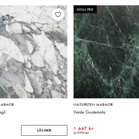
KOLLA PRIS
MARMOR
NATURSTEN MARMOR
gli
Verde Guatemala
1 667 kr
LÄS MER
2 779 kr