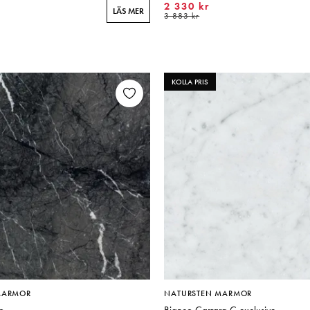
2 330 kr
LÄS MER
3 883 kr
KOLLA PRIS
MARMOR
NATURSTEN MARMOR