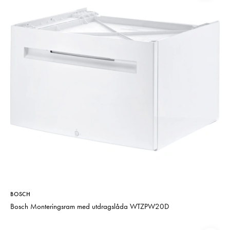
BOSCH
Bosch Monteringsram med utdragslåda WTZPW20D