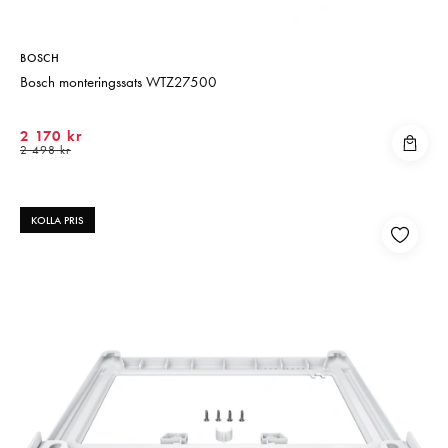
BOSCH
Bosch monteringssats WTZ27500
2 170 kr
2 498 kr
KOLLA PRIS