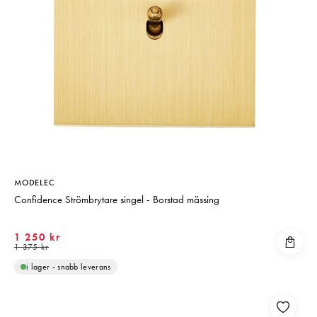
MODELEC
Confidence Strömbrytare singel - Borstad mässing
1 250 kr
1 375 kr
i lager - snabb leverans