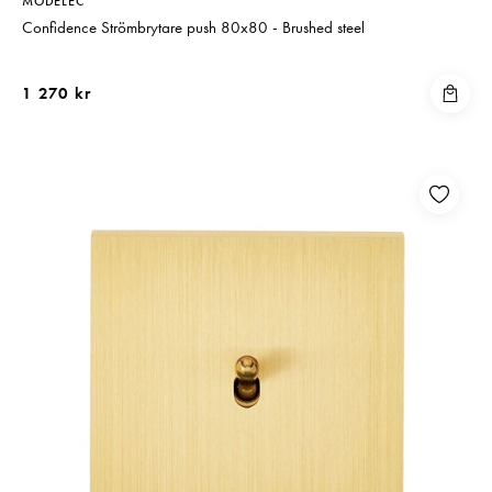
MODELEC
Confidence Strömbrytare push 80x80 - Brushed steel
1 270 kr