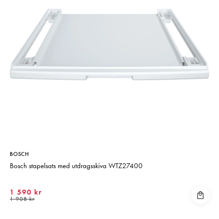
BOSCH
Bosch stapelsats med utdragsskiva WTZ27400
1 590 kr
1 908 kr