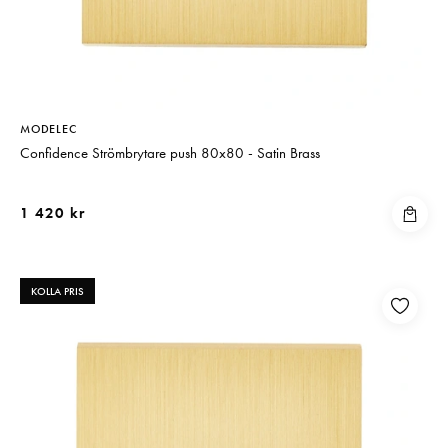
MODELEC
Confidence Strömbrytare push 80x80 - Satin Brass
1 420 kr
KOLLA PRIS