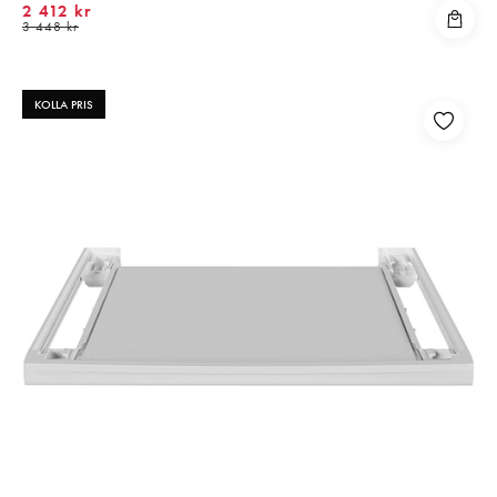
2 412 kr
3 448 kr
KOLLA PRIS