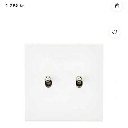
1 795 kr