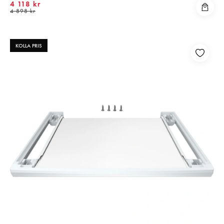
4 118 kr
4 898 kr
KOLLA PRIS