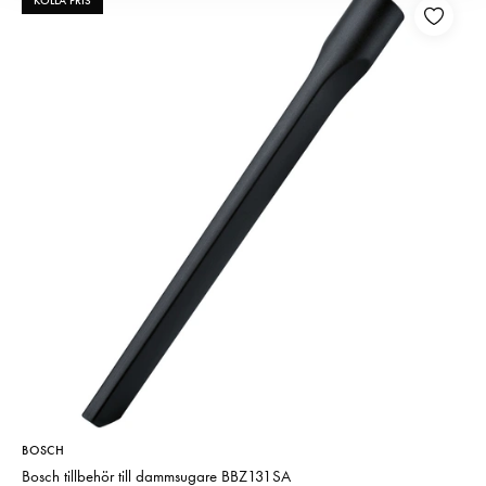
KOLLA PRIS
BOSCH
Bosch tillbehör till dammsugare BBZ131SA