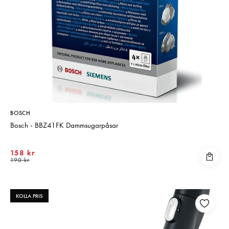
BOSCH
Bosch - BBZ41FK Dammsugarpåsar
158 kr
190 kr
KOLLA PRIS