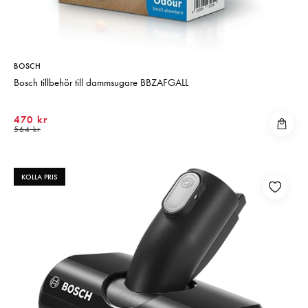
BOSCH
Bosch tillbehör till dammsugare BBZAFGALL
470 kr
564 kr
KOLLA PRIS