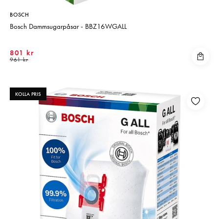
BOSCH
Bosch Dammsugarpåsar - BBZ16WGALL
801 kr
961 kr
KOLLA PRIS