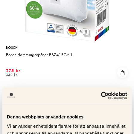
BOSCH
Bosch dammsugarpåsar BBZ41FGALL
275 kr
330 kr
KOLLA PRIS
Denna webbplats använder cookies
Vi använder enhetsidentifierare för att anpassa innehållet
och annonserna till användarna, tillhandahålla funktioner