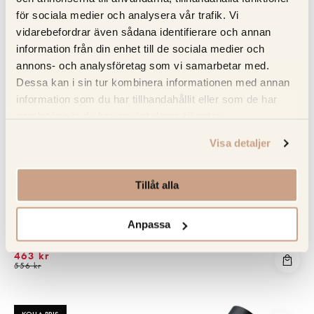
för sociala medier och analysera vår trafik. Vi
vidarebefordrar även sådana identifierare och annan
information från din enhet till de sociala medier och
annons- och analysföretag som vi samarbetar med.
Dessa kan i sin tur kombinera informationen med annan
information som du har tillhandahållit eller som de har
samlat in när du har använt deras tjänster.
Visa detaljer
Tillåt alla
BOSCH
Bosch tillbehör till dammsugare - BBZ152EF
Anpassa
463 kr
556 kr