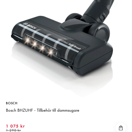
BOSCH
Bosch BHZUHF - Tillbehör till dammsugare
1 075 kr
1 290 kr