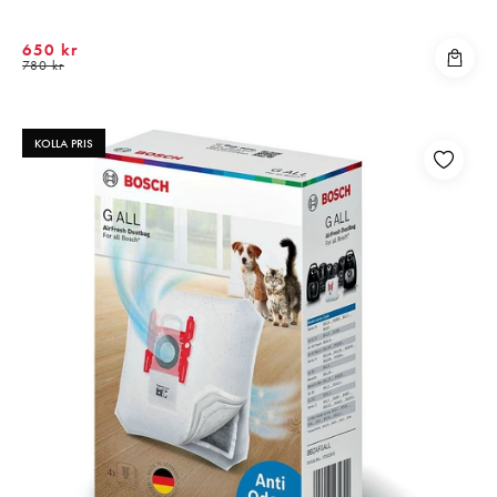
650 kr
780 kr
KOLLA PRIS