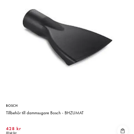
BOSCH
Tillbehör till dammsugare Bosch - BHZUMAT
428 kr
514 kr