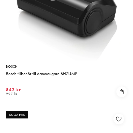
BOSCH
Bosch tillbehör till dammsugare BHZUMP
842 kr
997 kr
KOLLA PRIS