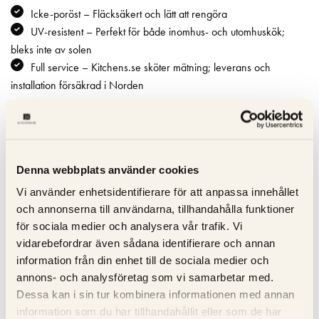
Icke-poröst – Fläcksäkert och lätt att rengöra
UV-resistent – Perfekt för både inomhus- och utomhuskök;
bleks inte av solen
Full service – Kitchens.se sköter mätning; leverans och
installation försäkrad i Norden
Specifikation
Denna webbplats använder cookies
Beskrivning
Vi använder enhetsidentifierare för att anpassa innehållet
och annonserna till användarna, tillhandahålla funktioner
Recensioner
för sociala medier och analysera vår trafik. Vi
vidarebefordrar även sådana identifierare och annan
Om tillverkaren
information från din enhet till de sociala medier och
annons- och analysföretag som vi samarbetar med.
Dessa kan i sin tur kombinera informationen med annan
information som du har tillhandahållit eller som de har