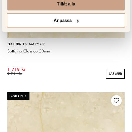
Tillåt alla
Anpassa
NATURSTEN MARMOR
Botticino Classico 20mm
1 718 kr
2 864 kr
LÄS MER
KOLLA PRIS