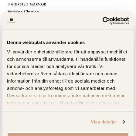
NATURSTEN MARMOR
Botticino Classico
1 718 kr
2 864 kr
LÄS MER
Denna webbplats använder cookies
Vi använder enhetsidentifierare för att anpassa innehållet
KOLLA PRIS
och annonserna till användarna, tillhandahålla funktioner
för sociala medier och analysera vår trafik. Vi
vidarebefordrar även sådana identifierare och annan
information från din enhet till de sociala medier och
annons- och analysföretag som vi samarbetar med.
Dessa kan i sin tur kombinera informationen med annan
information som du har tillhandahållit eller som de har
samlat in när du har använt deras tjänster.
Visa detaljer