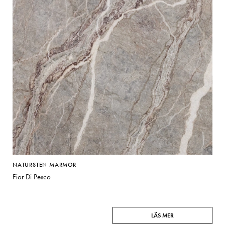
Matberedare & Mixer
Vattenkokare
NATURSTEN MARMOR
Fior Di Pesco
LÄS MER