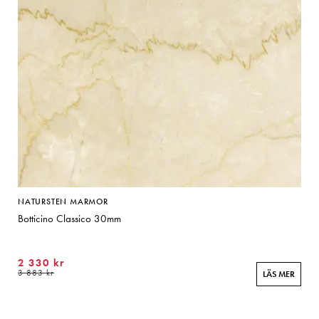
NATURSTEN MARMOR
Botticino Classico 30mm
2 330 kr
3 883 kr
LÄS MER