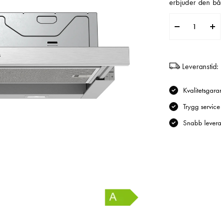
erbjuder den båd
Leveranstid:
Kvalitetsgaran
Trygg service
Snabb levera