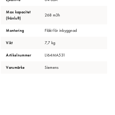
Max kapacitet
268 m3h
(frånluft)
Montering
Fläkt för inbyggnad
Vikt
7,7 kg
Artikelnummer
LI64MA531
Varumärke
Siemens