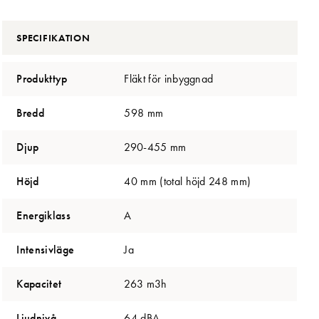
SPECIFIKATION
Produkttyp
Fläkt för inbyggnad
Bredd
598 mm
Djup
290-455 mm
Höjd
40 mm (total höjd 248 mm)
Energiklass
A
Intensivläge
Ja
Kapacitet
263 m3h
Ljudnivå
64 dBA