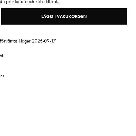
e prestanda och stil i ditt kök.
LÄGG I VARUKORGEN
 Förväntas i lager 2026-09-17
ti
ns