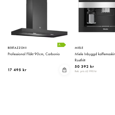
BERTAZZONI
MIELE
Professional Fläkt 90cm, Carbonio
Miele Inbyggd kaffemask
Rostfritt
50 392 kr
17 495 kr
Rek. pris 62 990 kr