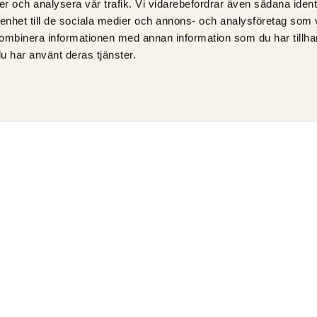
er och analysera vår trafik. Vi vidarebefordrar även sådana ident
 enhet till de sociala medier och annons- och analysföretag som
ombinera informationen med annan information som du har tillhand
u har använt deras tjänster.
ÅTERFÖRSÄLJARE AV