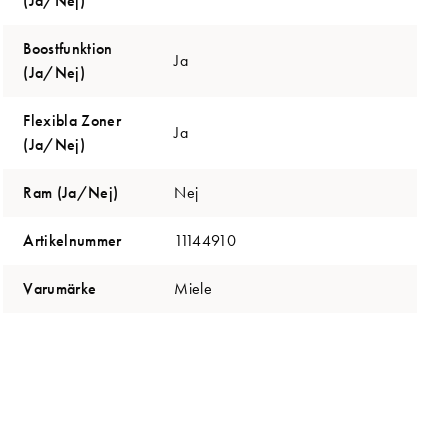
(Ja/Nej)
Boostfunktion
Ja
(Ja/Nej)
Flexibla Zoner
Ja
(Ja/Nej)
Ram (Ja/Nej)
Nej
Artikelnummer
11144910
Varumärke
Miele