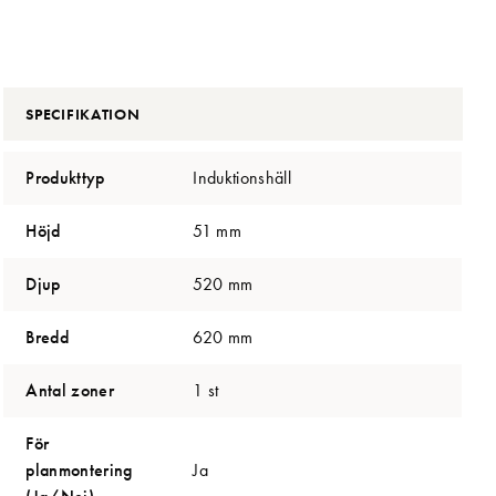
SPECIFIKATION
Produkttyp
Induktionshäll
Höjd
51 mm
Djup
520 mm
Bredd
620 mm
Antal zoner
1 st
För
planmontering
Ja