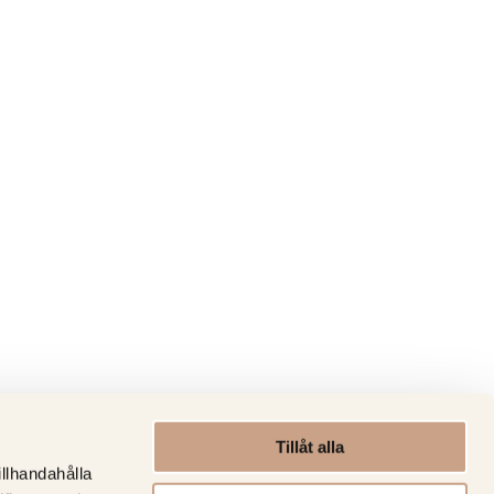
Tillåt alla
illhandahålla