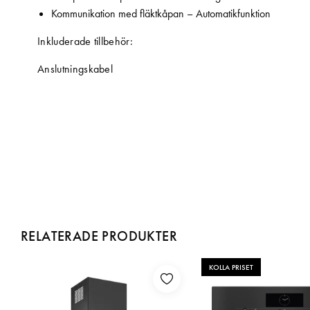
Kommunikation med fläktkåpan – Automatikfunktion
Inkluderade tillbehör:
Anslutningskabel
RELATERADE PRODUKTER
KOLLA PRISET