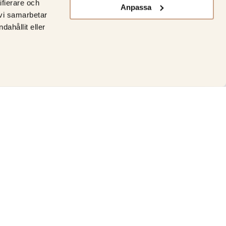
ifierare och
Anpassa
 vi samarbetar
ahållit eller