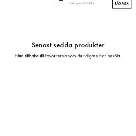
Rek. pris 40 290 kr
LÄS MER
Senast sedda produkter
Hitta tillbaka till favoriterna som du tidigare har besökt.