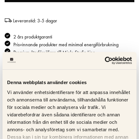
Leveranstid: 3-5 dagar
2 års produktgaranti
Prisvinnande produkter med minimal energiförbrukning
Premium återförsäljare till Miele Studio Line
Specifikation
Denna webbplats använder cookies
Vi använder enhetsidentifierare för att anpassa innehållet
Beskrivning
och annonserna till användarna, tillhandahålla funktioner
för sociala medier och analysera vår trafik. Vi
Recensioner
vidarebefordrar även sådana identifierare och annan
information från din enhet till de sociala medier och
Om tillverkaren
annons- och analysföretag som vi samarbetar med.
Dessa kan i sin tur kombinera informationen med annan