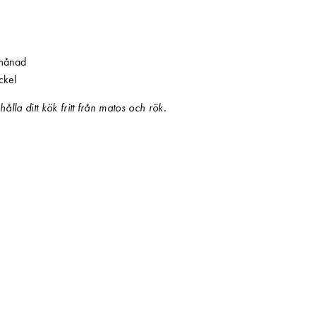
 månad
ckel
hålla ditt kök fritt från matos och rök.