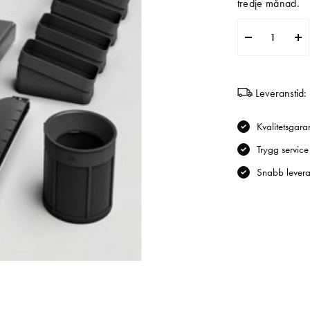
tredje månad.
Leveranstid:
Kvalitetsgaran
Trygg service
Snabb levera