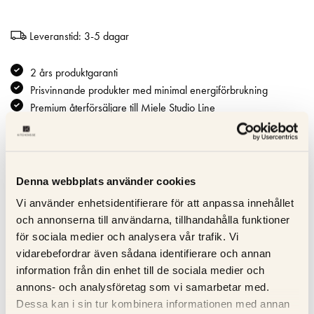
Leveranstid: 3-5 dagar
2 års produktgaranti
Prisvinnande produkter med minimal energiförbrukning
Premium återförsäljare till Miele Studio Line
Specifikation
Denna webbplats använder cookies
Beskrivning
Vi använder enhetsidentifierare för att anpassa innehållet
och annonserna till användarna, tillhandahålla funktioner
Recensioner
för sociala medier och analysera vår trafik. Vi
vidarebefordrar även sådana identifierare och annan
information från din enhet till de sociala medier och
Om tillverkaren
annons- och analysföretag som vi samarbetar med.
Dessa kan i sin tur kombinera informationen med annan
Produktblad