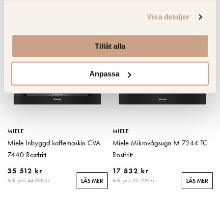
RELATERADE PRODUKTER
Visa detaljer
KOLLA PRISET
KOLLA PRISET
Tillåt alla
Anpassa
MIELE
MIELE
Miele Inbyggd kaffemaskin CVA
Miele Mikrovågsugn M 7244 TC
7440 Rostfritt
Rostfritt
35 512 kr
17 832 kr
Rek. pris 44 390 kr
Rek. pris 22 290 kr
LÄS MER
LÄS MER