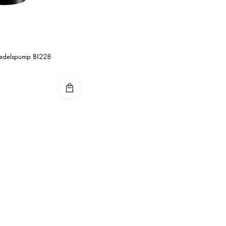
medelspump BI228