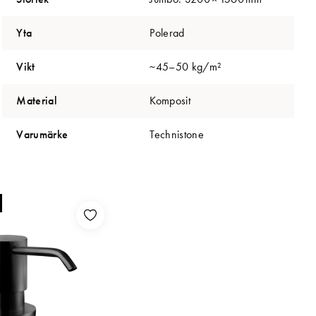
Yta
Polerad
Vikt
~45–50 kg/m²
Material
Komposit
Varumärke
Technistone