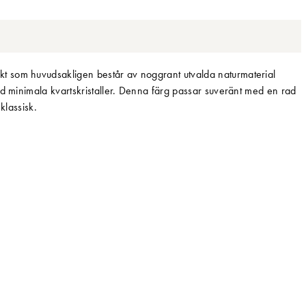
t som huvudsakligen består av noggrant utvalda naturmaterial
ed minimala kvartskristaller. Denna färg passar suveränt med en rad
 klassisk.