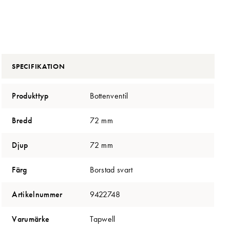
SPECIFIKATION
Produkttyp
Bottenventil
Bredd
72 mm
Djup
72 mm
Färg
Borstad svart
Artikelnummer
9422748
Varumärke
Tapwell