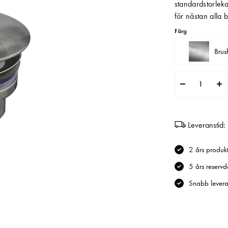
standardstorleka
för nästan alla 
Färg
Brus
Leveranstid:
2 års produk
5 års reservd
Snabb levera