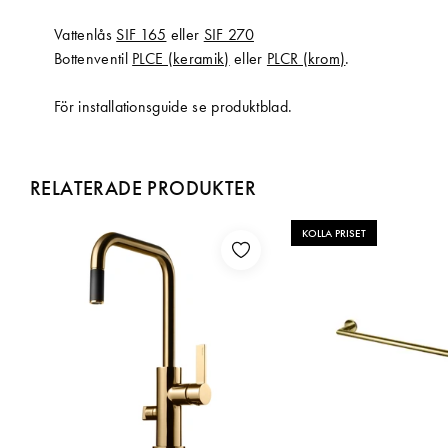
Vattenlås
SIF 165
eller
SIF 270
Bottenventil
PLCE (keramik)
eller
PLCR (krom)
.
För installationsguide se produktblad.
RELATERADE PRODUKTER
KOLLA PRISET