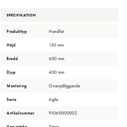
SPECIFIKATION
Produkttyp
Handfat
Höjd
130 mm
Bredd
600 mm
Djup
400 mm
Montering
Ovanpåliggande
Serie
Agile
Artikelnummer
91060000002
Varumärke
Simas