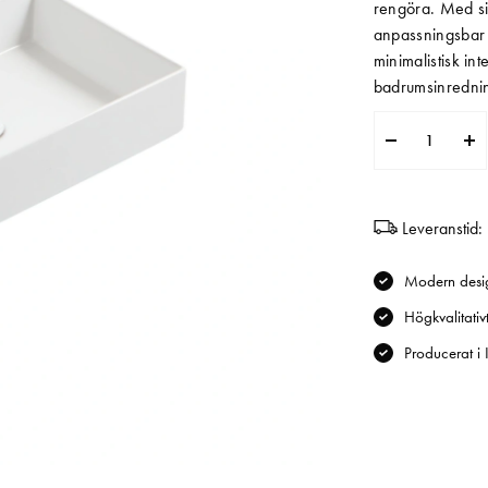
rengöra. Med si
anpassningsbar 
minimalistisk in
badrumsinredni
Leveranstid:
Modern desi
Högkvalitativ
Producerat i I