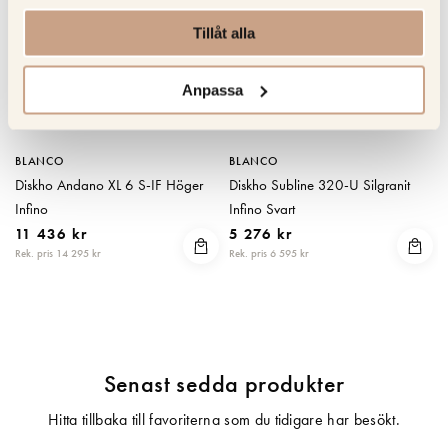
Tillåt alla
Anpassa
BLANCO
BLANCO
Diskho Andano XL 6 S-IF Höger
Diskho Subline 320-U Silgranit
Infino
Infino Svart
11 436 kr
5 276 kr
Rek. pris 14 295 kr
Rek. pris 6 595 kr
Senast sedda produkter
Hitta tillbaka till favoriterna som du tidigare har besökt.