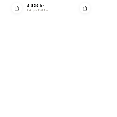
5 836 kr
Rek. pris 7 495 kr