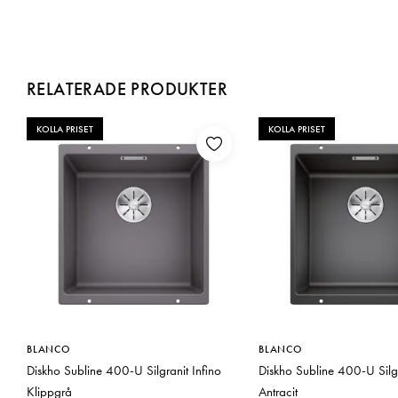
RELATERADE PRODUKTER
KOLLA PRISET
KOLLA PRISET
BLANCO
BLANCO
Diskho Subline 400-U Silgranit Infino
Diskho Subline 400-U Silgr
Klippgrå
Antracit