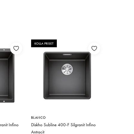
KOLLA PRISET
BLANCO
anit Infino
Diskho Subline 400-F Silgranit Infino
Antracit