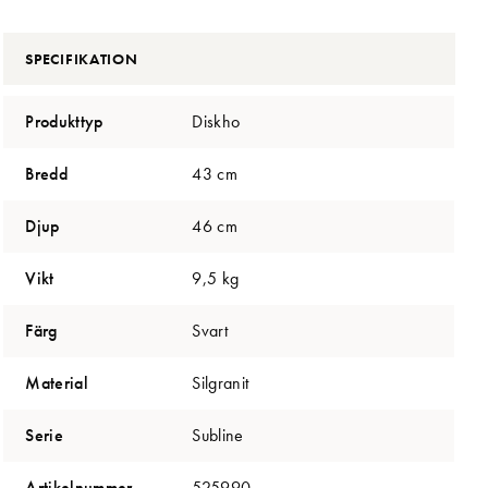
SPECIFIKATION
Produkttyp
Diskho
Bredd
43 cm
Djup
46 cm
Vikt
9,5 kg
Färg
Svart
Material
Silgranit
Serie
Subline
Artikelnummer
525990