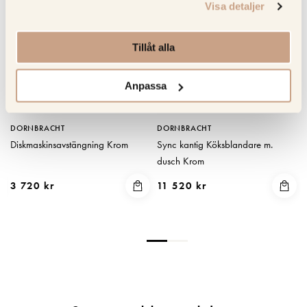
Visa detaljer
Tillåt alla
Anpassa
DORNBRACHT
DORNBRACHT
Diskmaskinsavstängning Krom
Sync kantig Köksblandare m.
dusch Krom
3 720 kr
11 520 kr