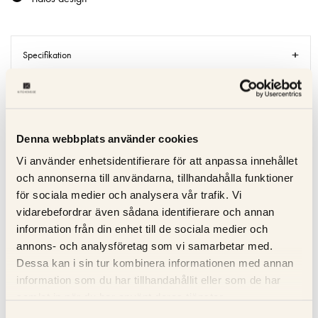
Specifikation
Beskrivning
Recensioner
Denna webbplats använder cookies
Vi använder enhetsidentifierare för att anpassa innehållet
Om tillverkaren
och annonserna till användarna, tillhandahålla funktioner
för sociala medier och analysera vår trafik. Vi
Produktblad
vidarebefordrar även sådana identifierare och annan
information från din enhet till de sociala medier och
annons- och analysföretag som vi samarbetar med.
Dessa kan i sin tur kombinera informationen med annan
RELATERADE PRODUKTER
information som du har tillhandahållit eller som de har
samlat in när du har använt deras tjänster.