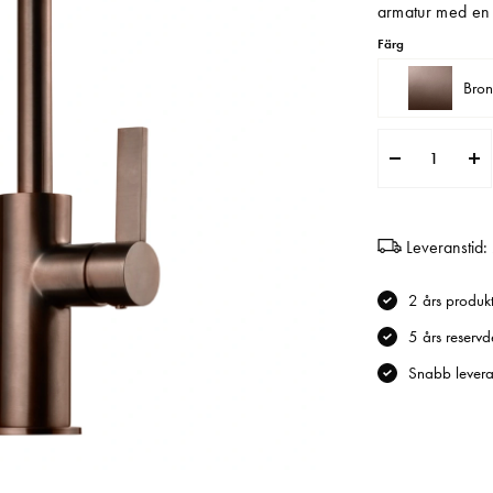
armatur med en e
Färg
Bro
Leveranstid:
2 års produk
5 års reservd
Snabb levera