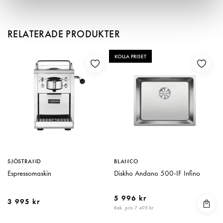
RELATERADE PRODUKTER
KOLLA PRISET
SJÖSTRAND
BLANCO
Espressomaskin
Diskho Andano 500-IF Infino
5 996 kr
3 995 kr
Rek. pris 7 495 kr