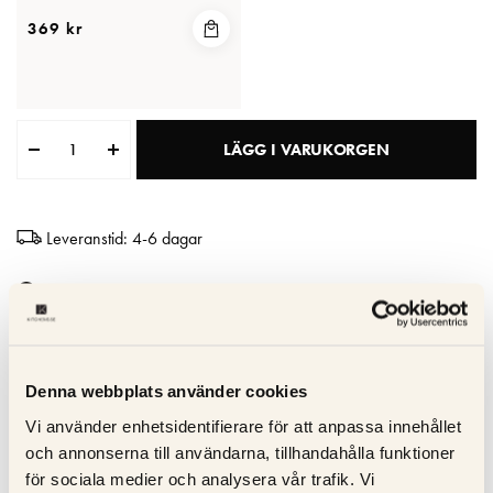
läckage under kyl/frys
369 kr
LÄGG I VARUKORGEN
Leveranstid: 4-6 dagar
Kvalitetsgaranti
Trygg service
Snabb leverans
Denna webbplats använder cookies
Vi använder enhetsidentifierare för att anpassa innehållet
Specifikation
och annonserna till användarna, tillhandahålla funktioner
för sociala medier och analysera vår trafik. Vi