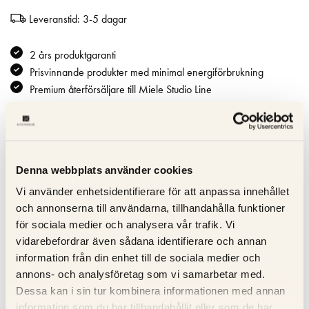
Leveranstid: 3-5 dagar
2 års produktgaranti
Prisvinnande produkter med minimal energiförbrukning
Premium återförsäljare till Miele Studio Line
Specifikation
Denna webbplats använder cookies
Beskrivning
Vi använder enhetsidentifierare för att anpassa innehållet
och annonserna till användarna, tillhandahålla funktioner
Recensioner
för sociala medier och analysera vår trafik. Vi
vidarebefordrar även sådana identifierare och annan
Om tillverkaren
information från din enhet till de sociala medier och
annons- och analysföretag som vi samarbetar med.
Produktblad
Dessa kan i sin tur kombinera informationen med annan
information som du har tillhandahållit eller som de har