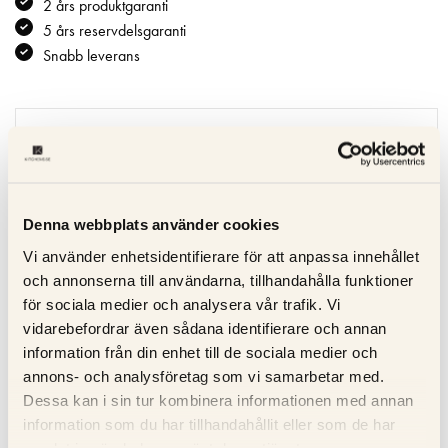
2 års produktgaranti
5 års reservdelsgaranti
Snabb leverans
Specifikation
Beskrivning
Denna webbplats använder cookies
Recensioner
Vi använder enhetsidentifierare för att anpassa innehållet
och annonserna till användarna, tillhandahålla funktioner
Om tillverkaren
för sociala medier och analysera vår trafik. Vi
vidarebefordrar även sådana identifierare och annan
Produktblad
information från din enhet till de sociala medier och
annons- och analysföretag som vi samarbetar med.
Dessa kan i sin tur kombinera informationen med annan
information som du har tillhandahållit eller som de har
RELATERADE PRODUKTER
samlat in när du har använt deras tjänster.