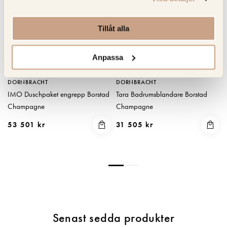
Tillåt alla
Anpassa
DORNBRACHT
DORNBRACHT
IMO Duschpaket engrepp Borstad
Tara Badrumsblandare Borstad
Champagne
Champagne
53 501 kr
31 505 kr
Senast sedda produkter