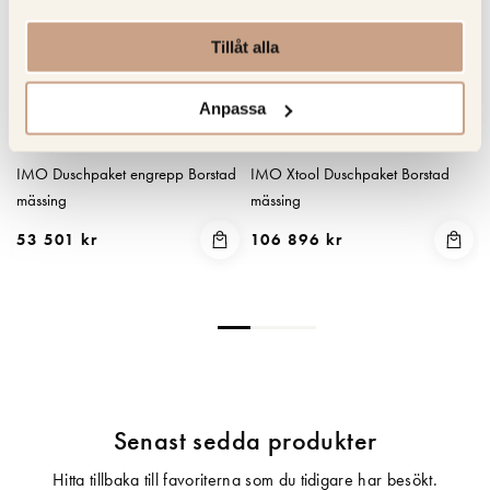
Tillåt alla
Anpassa
DORNBRACHT
DORNBRACHT
IMO Duschpaket engrepp Borstad
IMO Xtool Duschpaket Borstad
mässing
mässing
53 501 kr
106 896 kr
Senast sedda produkter
Hitta tillbaka till favoriterna som du tidigare har besökt.