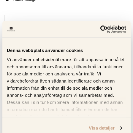
Specifikation
Beskrivning
Denna webbplats använder cookies
Recensioner
Vi använder enhetsidentifierare för att anpassa innehållet
och annonserna till användarna, tillhandahålla funktioner
Om tillverkaren
för sociala medier och analysera vår trafik. Vi
vidarebefordrar även sådana identifierare och annan
information från din enhet till de sociala medier och
annons- och analysföretag som vi samarbetar med.
RELATERADE PRODUKTER
Dessa kan i sin tur kombinera informationen med annan
information som du har tillhandahållit eller som de har
samlat in när du har använt deras tjänster.
Visa detaljer