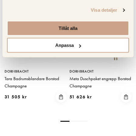
Visa detaljer
Tillåt alla
Anpassa
DORNBRACHT
DORNBRACHT
Tara Badrumsblandare Borstad
Meta Duschpaket engrepp Borstad
Champagne
Champagne
31 505 kr
51 626 kr