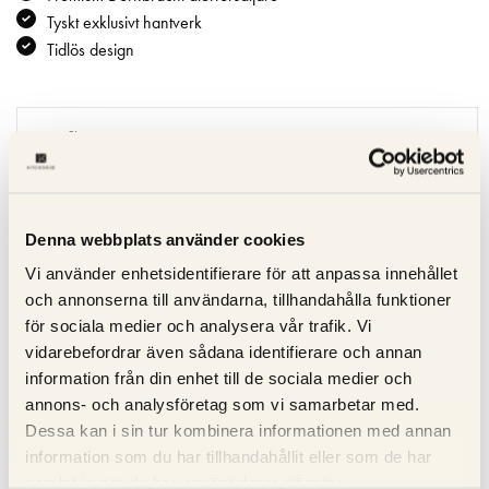
Tyskt exklusivt hantverk
Tidlös design
Specifikation
Beskrivning
Denna webbplats använder cookies
Recensioner
Vi använder enhetsidentifierare för att anpassa innehållet
och annonserna till användarna, tillhandahålla funktioner
Om tillverkaren
för sociala medier och analysera vår trafik. Vi
vidarebefordrar även sådana identifierare och annan
Produktblad
information från din enhet till de sociala medier och
annons- och analysföretag som vi samarbetar med.
Dessa kan i sin tur kombinera informationen med annan
information som du har tillhandahållit eller som de har
RELATERADE PRODUKTER
samlat in när du har använt deras tjänster.