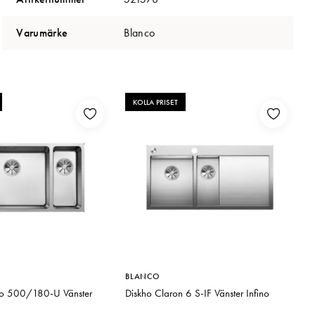
Varumärke
Blanco
KOLLA PRISET
BLANCO
B
o 500/180-U Vänster
Diskho Claron 6 S-IF Vänster Infino
D