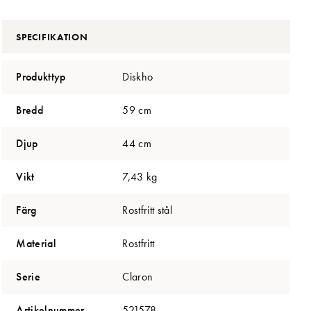
SPECIFIKATION
Produkttyp
Diskho
Bredd
59 cm
Djup
44 cm
Vikt
7,43 kg
Färg
Rostfritt stål
Material
Rostfritt
Serie
Claron
Artikelnummer
521578