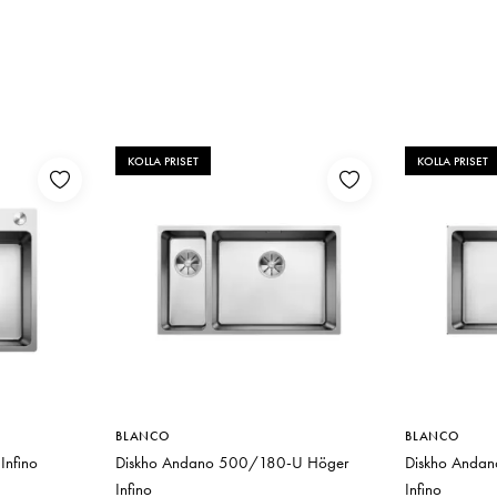
KOLLA PRISET
KOLLA PRISET
BLANCO
BLANCO
Infino
Diskho Andano 500/180-U Höger
Diskho Andan
Infino
Infino