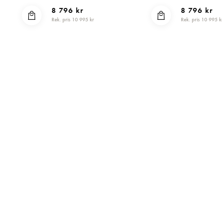
8 796 kr
8 796 kr
Rek. pris 10 995 kr
Rek. pris 10 995 k