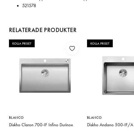
521578
RELATERADE PRODUKTER
KOLLA PRISET
KOLLA PRISET
BLANCO
BLANCO
Diskho Claron 700-IF Infino Durinox
Diskho Andano 500-IF/A 