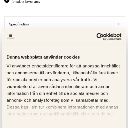
Snabb leverans
Specifikation
Beskrivning
Recensioner
Denna webbplats använder cookies
Vi använder enhetsidentifierare för att anpassa innehållet
Om tillverkaren
och annonserna till användarna, tillhandahålla funktioner
för sociala medier och analysera vår trafik. Vi
Produktblad
vidarebefordrar även sådana identifierare och annan
information från din enhet till de sociala medier och
annons- och analysföretag som vi samarbetar med.
Dessa kan i sin tur kombinera informationen med annan
RELATERADE PRODUKTER
information som du har tillhandahållit eller som de har
samlat in när du har använt deras tjänster.
KOLLA PRISET
KOLLA PRISET