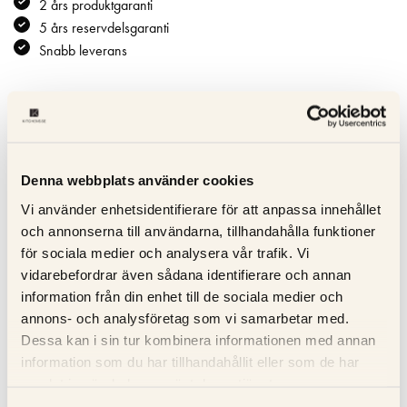
2 års produktgaranti
5 års reservdelsgaranti
Snabb leverans
Specifikation
Beskrivning
Denna webbplats använder cookies
Vi använder enhetsidentifierare för att anpassa innehållet
Recensioner
och annonserna till användarna, tillhandahålla funktioner
för sociala medier och analysera vår trafik. Vi
Om tillverkaren
vidarebefordrar även sådana identifierare och annan
information från din enhet till de sociala medier och
annons- och analysföretag som vi samarbetar med.
Dessa kan i sin tur kombinera informationen med annan
RELATERADE PRODUKTER
information som du har tillhandahållit eller som de har
samlat in när du har använt deras tjänster.
KOLLA PRISET
KOLLA PRISET