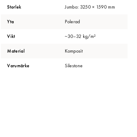
Storlek
Jumbo: 3250 × 1590 mm
Yta
Polerad
Vikt
~30–32 kg/m²
Material
Komposit
Varumärke
Silestone