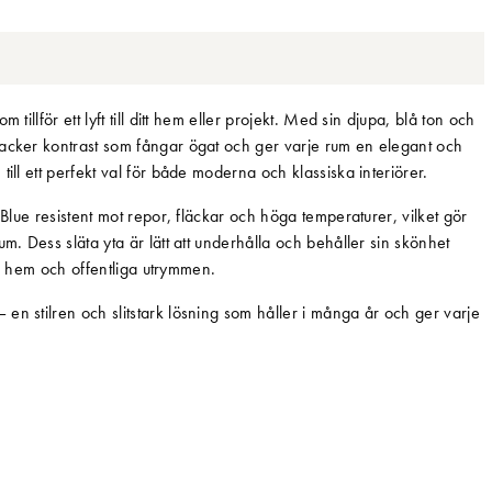
tillför ett lyft till ditt hem eller projekt. Med sin djupa, blå ton och
vacker kontrast som fångar ögat och ger varje rum en elegant och
ill ett perfekt val för både moderna och klassiska interiörer.
 Blue resistent mot repor, fläckar och höga temperaturer, vilket gör
m. Dess släta yta är lätt att underhålla och behåller sin skönhet
ata hem och offentliga utrymmen.
en stilren och slitstark lösning som håller i många år och ger varje