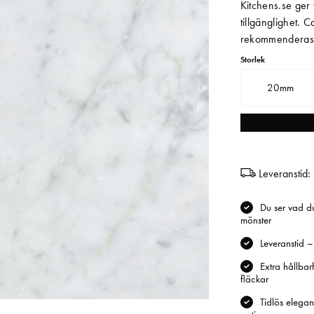
Kitchens.se ger v
tillgänglighet. 
rekommenderas 
Storlek
20mm
Leveranstid:
Du ser vad du
mönster
Leveranstid 
Extra hållba
fläckar
Tidlös elegan