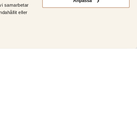
Anpassa
 vi samarbetar
ahållit eller