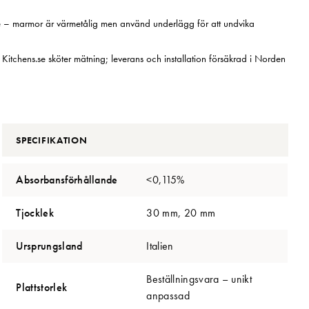
me – marmor är värmetålig men använd underlägg för att undvika
– Kitchens.se sköter mätning; leverans och installation försäkrad i Norden
SPECIFIKATION
Absorbansförhållande
<0,115%
Tjocklek
30 mm, 20 mm
Ursprungsland
Italien
Beställningsvara – unikt
Plattstorlek
anpassad