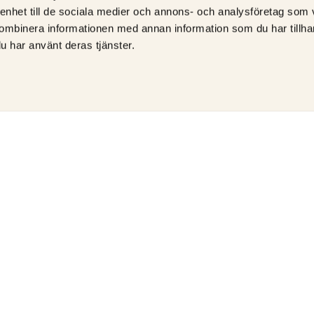
 enhet till de sociala medier och annons- och analysföretag som
ombinera informationen med annan information som du har tillhand
u har använt deras tjänster.
ÅTERFÖRSÄLJARE AV