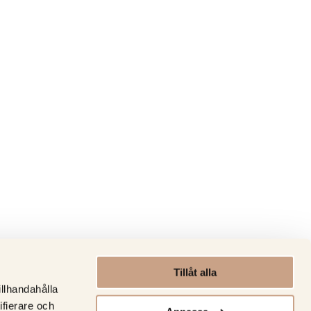
Tillåt alla
illhandahålla
ifierare och