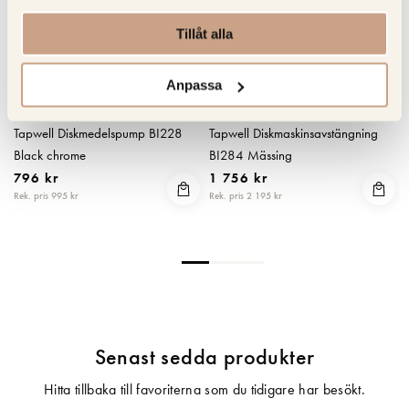
Tillåt alla
Anpassa
TAPWELL
TAPWELL
k
Tapwell Diskmedelspump BI228
Tapwell Diskmaskinsavstängning
Black chrome
BI284 Mässing
796 kr
1 756 kr
Rek. pris 995 kr
Rek. pris 2 195 kr
R
Senast sedda produkter
Hitta tillbaka till favoriterna som du tidigare har besökt.