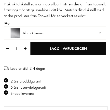
Praktiskt diskställ som är ihoprullbart i stilren design från
Tapwell
.
Matberedare & Mixer
Framtaget för att ge symbios i ditt kök. Matcha ditt diskställ med
andra produkter från Tapwell för ett vackert resultat.
Vattenkokare
Färg
Black Chrome
LÄGG I VARUKORGEN
Leveranstid: 2-4 dagar
2 års produktgaranti
5 års reservdelsgaranti
Snabb leverans