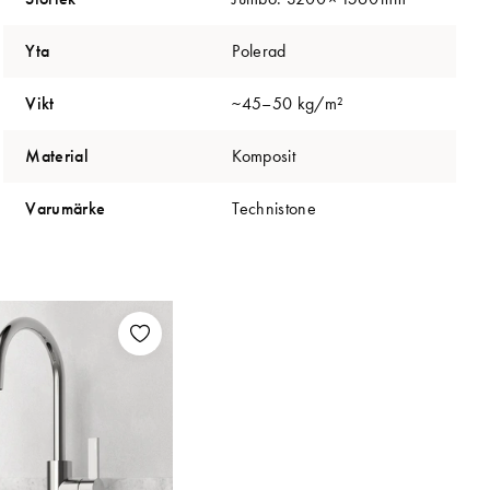
Yta
Polerad
Vikt
~45–50 kg/m²
Material
Komposit
Varumärke
Technistone