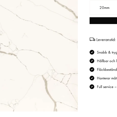
20mm
Leveranstid:
Snabb & tryg
Hållbar och l
Fläckbeständi
Hanterar mått
Full service 