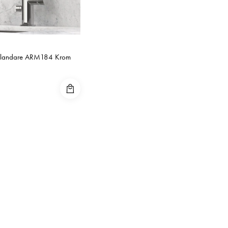
sblandare ARM184 Krom