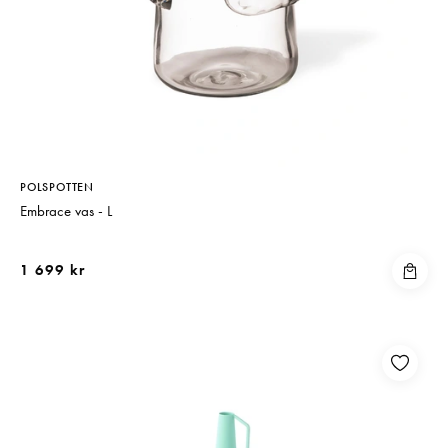
POLSPOTTEN
Embrace vas - L
1 699 kr