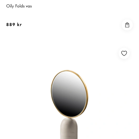
Oily Folds vas
889 kr