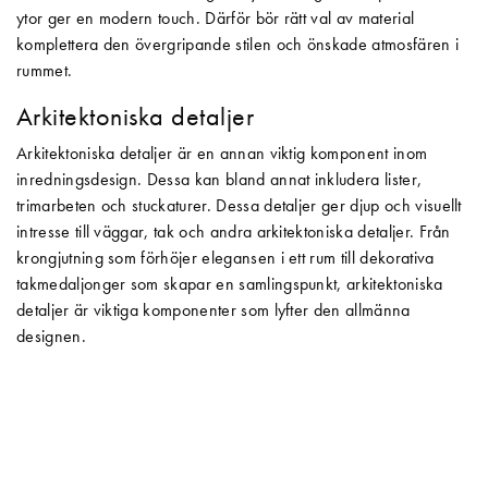
ytor ger en modern touch. Därför bör rätt val av material
komplettera den övergripande stilen och önskade atmosfären i
rummet.
Arkitektoniska detaljer
Arkitektoniska detaljer är en annan viktig komponent inom
inredningsdesign. Dessa kan bland annat inkludera lister,
trimarbeten och stuckaturer. Dessa detaljer ger djup och visuellt
intresse till väggar, tak och andra arkitektoniska detaljer. Från
krongjutning som förhöjer elegansen i ett rum till dekorativa
takmedaljonger som skapar en samlingspunkt, arkitektoniska
detaljer är viktiga komponenter som lyfter den allmänna
designen.