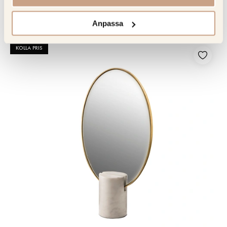
579 kr
Anpassa
KOLLA PRIS