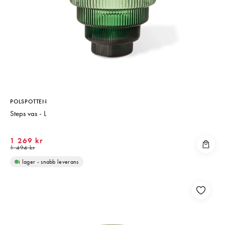
POLSPOTTEN
Steps vas - L
1 269 kr
1 494 kr
i lager - snabb leverans