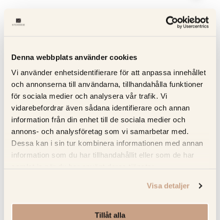
Denna webbplats använder cookies
Vi använder enhetsidentifierare för att anpassa innehållet
och annonserna till användarna, tillhandahålla funktioner
för sociala medier och analysera vår trafik. Vi
vidarebefordrar även sådana identifierare och annan
information från din enhet till de sociala medier och
annons- och analysföretag som vi samarbetar med.
Dessa kan i sin tur kombinera informationen med annan
information som du har tillhandahållit eller som de har
samlat in när du har använt deras tjänster.
Visa detaljer
POLSPOTTEN
Smoked Gold Lobby Vas - S
Tillåt alla