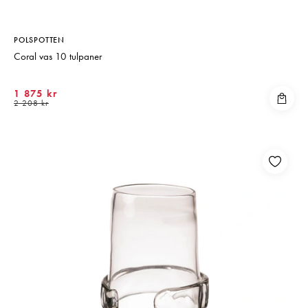
POLSPOTTEN
Coral vas 10 tulpaner
1 875 kr
2 208 kr