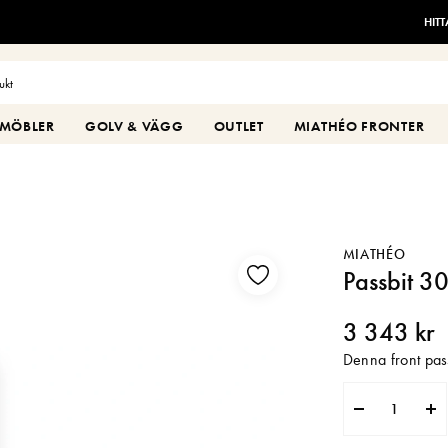
HIT
MÖBLER
GOLV & VÄGG
OUTLET
MIATHÉO FRONTER
MIATHÉO
Passbit 
3 343 kr
Denna front pas