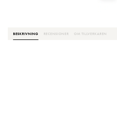
BESKRIVNING
RECENSIONER
OM TILLVERKAREN