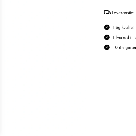
Leveranstid:
Hög kvalitet
Tillverkad i It
10 års garant