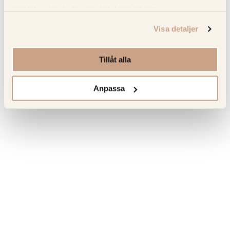
Om tillverkaren
samlat in när du har använt deras tjänster.
Visa detaljer
Senast sedda produkter
Tillåt alla
Hitta tillbaka till favoriterna som du tidigare har besökt.
Anpassa