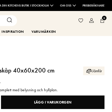
TA DIN KITCHENS BUTIK I STOCKHOLM
OM OSS
PRISBERÄKNARE
0
INSPIRATION
VARUMÄRKEN
ögskåp 40x60x200 cm
Jämför
r
komplett med belysning och hyllplan.
LÄGG I VARUKORGEN