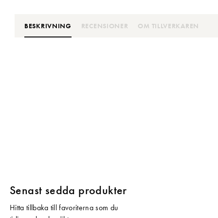
BESKRIVNING
RECENSIONER
OM TILLVERKAREN
Senast sedda produkter
Hitta tillbaka till favoriterna som du