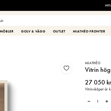
HIT
MÖBLER
GOLV & VÄGG
OUTLET
MIATHÉO FRONTER
MIATHÉO
Vitrin h
27 050 k
Vitrinskåpet är 