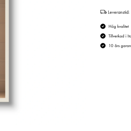
Leveranstid:
Hög kvalitet
Tillverkad i It
10 års garant