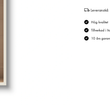
Leveranstid:
Hög kvalitet
Tillverkad i It
10 års garant