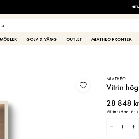
HIT
MÖBLER
GOLV & VÄGG
OUTLET
MIATHÉO FRONTER
MIATHÉO
Vitrin h
28 848 k
Vitrinskåpet är 