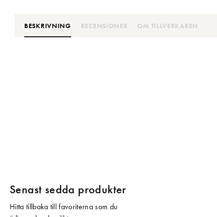
BESKRIVNING
RECENSIONER
OM TILLVERKAREN
Senast sedda produkter
Hitta tillbaka till favoriterna som du