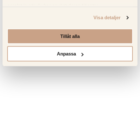
Om tillverkaren
samlat in när du har använt deras tjänster.
Visa detaljer
Senast sedda produkter
Tillåt alla
Hitta tillbaka till favoriterna som du tidigare har besökt.
Anpassa