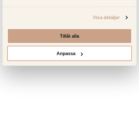
Om tillverkaren
samlat in när du har använt deras tjänster.
Visa detaljer
Senast sedda produkter
Tillåt alla
Hitta tillbaka till favoriterna som du tidigare har besökt.
Anpassa