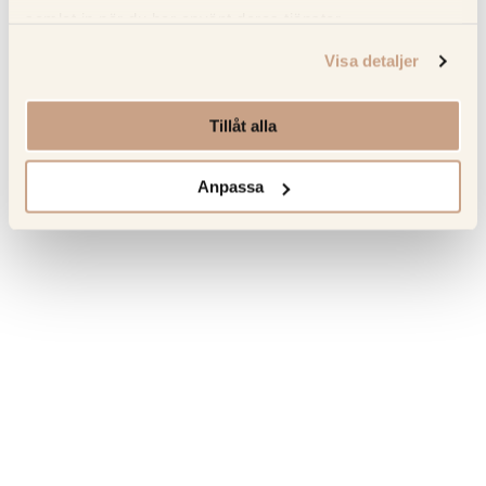
Om tillverkaren
samlat in när du har använt deras tjänster.
Visa detaljer
Senast sedda produkter
Tillåt alla
Hitta tillbaka till favoriterna som du tidigare har besökt.
Anpassa