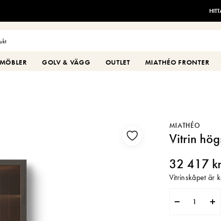
HIT
MÖBLER
GOLV & VÄGG
OUTLET
MIATHÉO FRONTER
MIATHÉO
Vitrin h
32 417 k
Vitrinskåpet är 