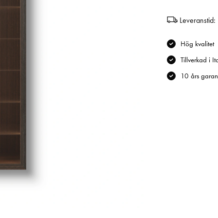
Leveranstid:
Hög kvalitet
Tillverkad i It
10 års garant