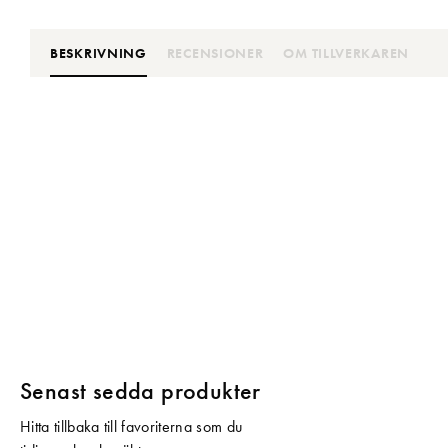
BESKRIVNING
RECENSIONER
OM TILLVERKAREN
Senast sedda produkter
Hitta tillbaka till favoriterna som du