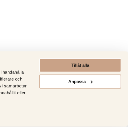
Tillåt alla
illhandahålla
ifierare och
Anpassa
 vi samarbetar
ahållit eller