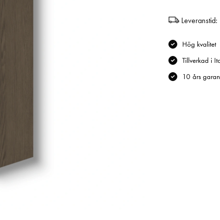
Leveranstid:
Hög kvalitet
Tillverkad i It
10 års garant