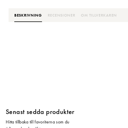
BESKRIVNING
RECENSIONER
OM TILLVERKAREN
Senast sedda produkter
Hitta tillbaka till favoriterna som du