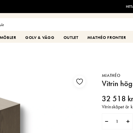
HIT
MÖBLER
GOLV & VÄGG
OUTLET
MIATHÉO FRONTER
MIATHÉO
Vitrin h
32 518 k
Vitrinskåpet är 