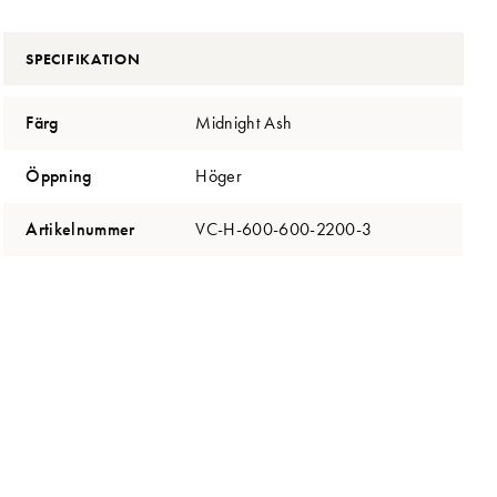
SPECIFIKATION
Färg
Midnight Ash
Öppning
Höger
Artikelnummer
VC-H-600-600-2200-3