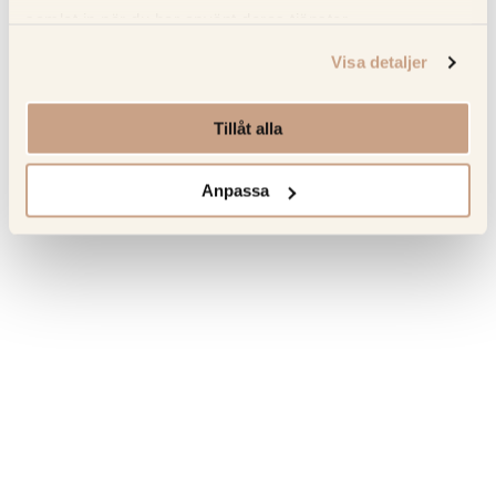
Om tillverkaren
samlat in när du har använt deras tjänster.
Visa detaljer
Senast sedda produkter
Tillåt alla
Hitta tillbaka till favoriterna som du tidigare har besökt.
Anpassa