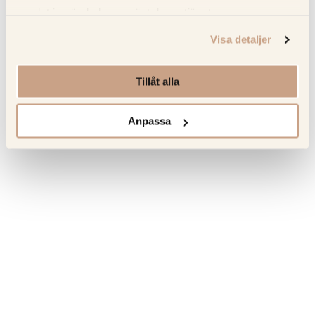
Om tillverkaren
samlat in när du har använt deras tjänster.
Visa detaljer
Senast sedda produkter
Tillåt alla
Hitta tillbaka till favoriterna som du tidigare har besökt.
Anpassa