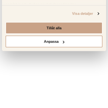
Om tillverkaren
samlat in när du har använt deras tjänster.
Visa detaljer
Senast sedda produkter
Tillåt alla
Hitta tillbaka till favoriterna som du tidigare har besökt.
Anpassa