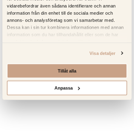
vidarebefordrar även sådana identifierare och annan
Matberedare & Mixer
information från din enhet till de sociala medier och
annons- och analysföretag som vi samarbetar med.
Vattenkokare
Dessa kan i sin tur kombinera informationen med annan
information som du har tillhandahållit eller som de har
samlat in när du har använt deras tjänster.
Visa detaljer
Tillåt alla
Anpassa