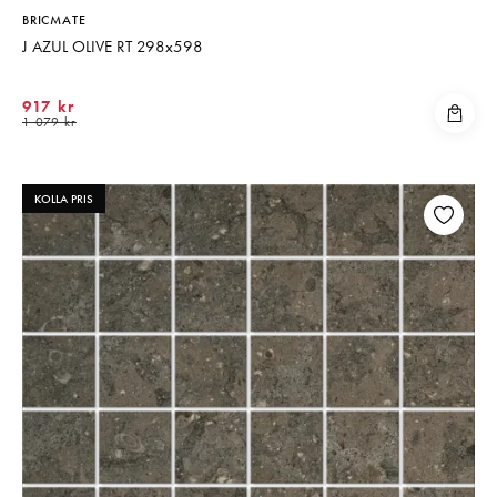
BRICMATE
J AZUL OLIVE RT 298x598
917 kr
1 079 kr
KOLLA PRIS