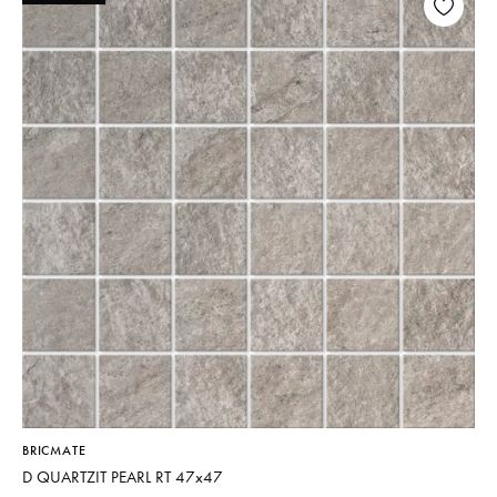
BRICMATE
D QUARTZIT PEARL RT 47x47