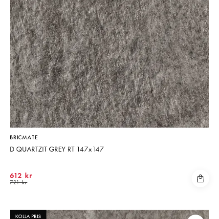
BRICMATE
D QUARTZIT GREY RT 147x147
612 kr
721 kr
KOLLA PRIS