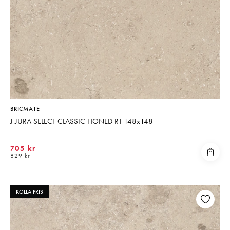
BRICMATE
J JURA SELECT CLASSIC HONED RT 148x148
705 kr
829 kr
KOLLA PRIS