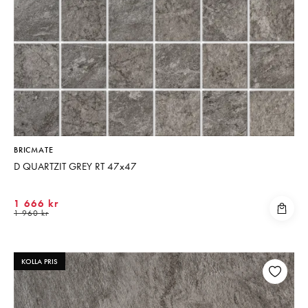
BRICMATE
D QUARTZIT GREY RT 47x47
1 666 kr
1 960 kr
KOLLA PRIS