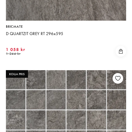
BRICMATE
D QUARTZIT GREY RT 296x595
1 058 kr
1 244 kr
KOLLA PRIS