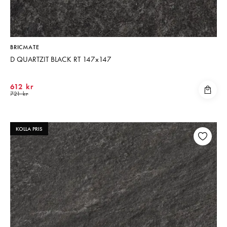
Matberedare & Mixer
Vattenkokare
BRICMATE
D QUARTZIT BLACK RT 147x147
612 kr
721 kr
KOLLA PRIS