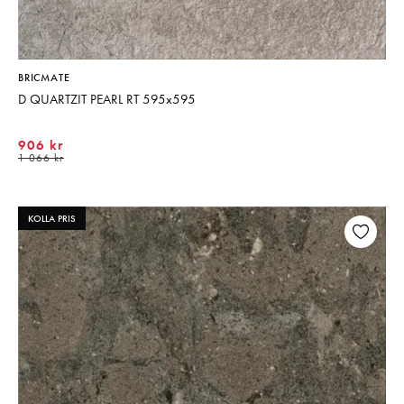
BRICMATE
D QUARTZIT PEARL RT 595x595
906 kr
1 066 kr
KOLLA PRIS