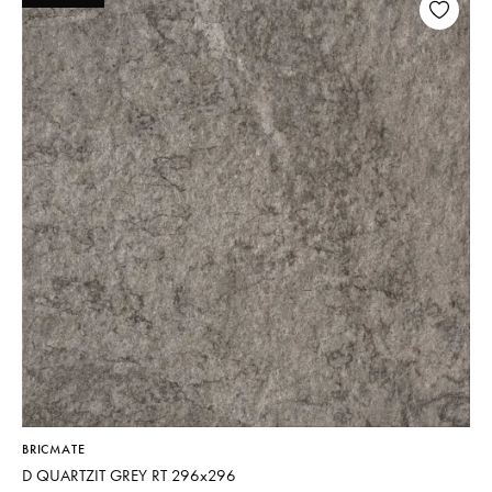
BRICMATE
D QUARTZIT GREY RT 296x296