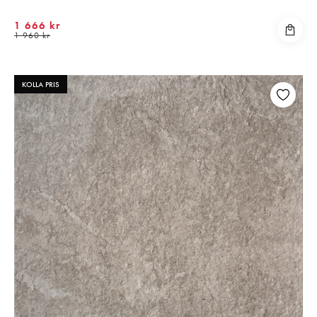
1 666 kr
1 960 kr
KOLLA PRIS