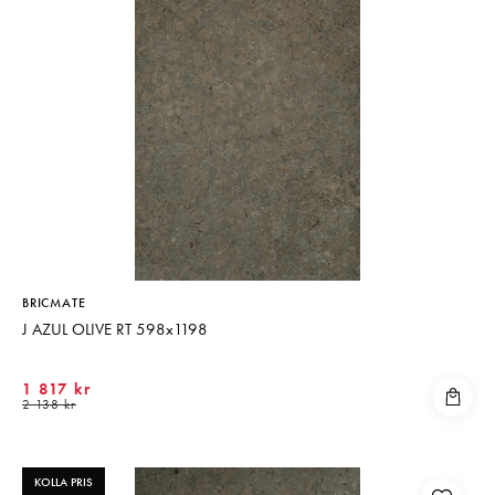
BRICMATE
J AZUL OLIVE RT 598x1198
1 817 kr
2 138 kr
KOLLA PRIS