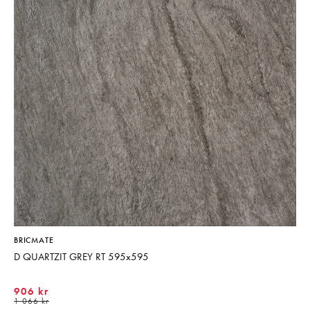
BRICMATE
D QUARTZIT GREY RT 595x595
906 kr
1 066 kr