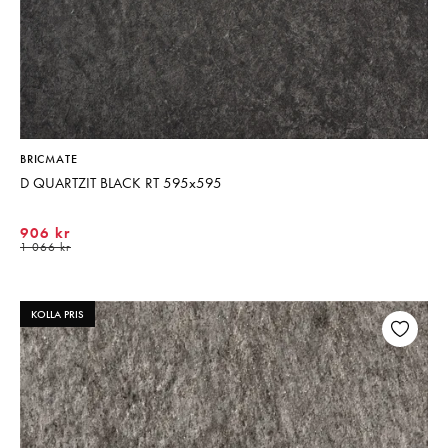
BRICMATE
D QUARTZIT BLACK RT 595x595
906 kr
1 066 kr
KOLLA PRIS