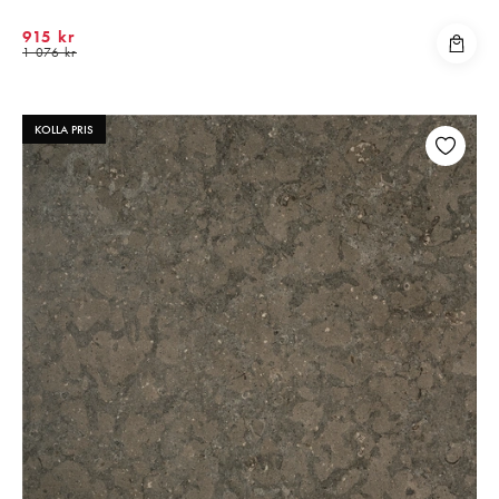
915 kr
1 076 kr
KOLLA PRIS