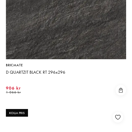
BRICMATE
D QUARTZIT BLACK RT 296x296
906 kr
1 066 kr
KOLLA PRIS