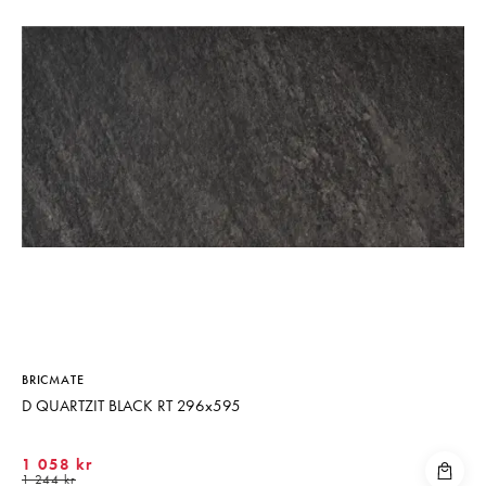
BRICMATE
D QUARTZIT BLACK RT 296x595
1 058 kr
1 244 kr