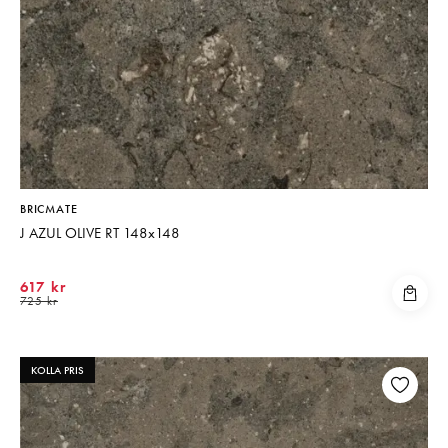
BRICMATE
J AZUL OLIVE RT 148x148
617 kr
725 kr
KOLLA PRIS