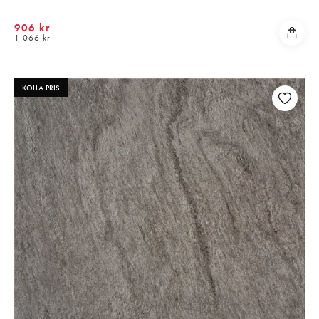
906 kr
1 066 kr
KOLLA PRIS