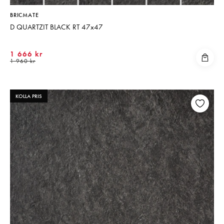
BRICMATE
D QUARTZIT BLACK RT 47x47
1 666 kr
1 960 kr
KOLLA PRIS