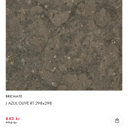
BRICMATE
J AZUL OLIVE RT 298x298
843 kr
992 kr