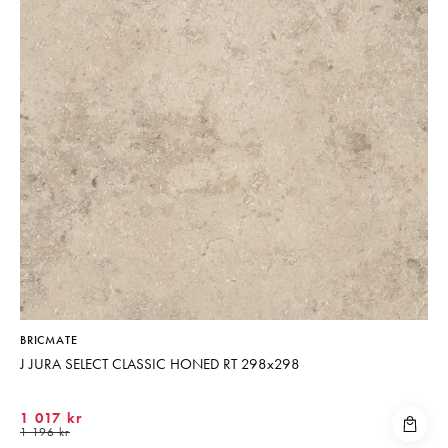
BRICMATE
J JURA SELECT CLASSIC HONED RT 298x298
1 017 kr
1 196 kr