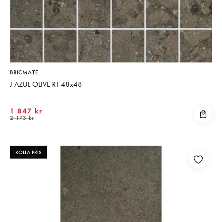
BRICMATE
J AZUL OLIVE RT 48x48
1 847 kr
2 173 kr
KOLLA PRIS