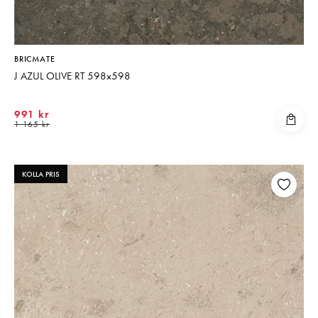
BRICMATE
J AZUL OLIVE RT 598x598
991 kr
1 165 kr
KOLLA PRIS