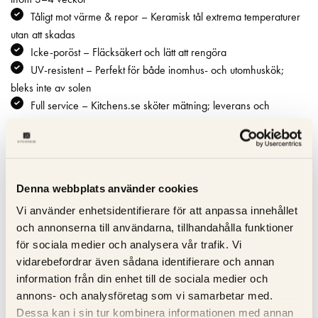
Tåligt mot värme & repor – Keramisk tål extrema temperaturer
utan att skadas
Icke-poröst – Fläcksäkert och lätt att rengöra
UV-resistent – Perfekt för både inomhus- och utomhuskök;
bleks inte av solen
Full service – Kitchens.se sköter mätning; leverans och
installation försäkrad i Norden
Specifikation
Denna webbplats använder cookies
Vi använder enhetsidentifierare för att anpassa innehållet
Beskrivning
och annonserna till användarna, tillhandahålla funktioner
för sociala medier och analysera vår trafik. Vi
Recensioner
vidarebefordrar även sådana identifierare och annan
information från din enhet till de sociala medier och
Om tillverkaren
annons- och analysföretag som vi samarbetar med.
Dessa kan i sin tur kombinera informationen med annan